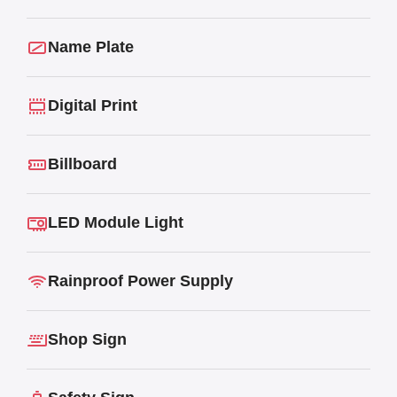
Name Plate
Digital Print
Billboard
LED Module Light
Rainproof Power Supply
Shop Sign