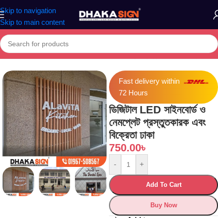
Skip to navigation
Skip to main content
Home
»
Shop
»
ডিজিটাল LED সাইনবোর্ড ও নেমপ্লেট প্রস্তুতকারক এবং বিক্রেতা ঢাকা
Fast delivery within
72 Hours
ডিজিটাল LED সাইনবোর্ড ও
নেমপ্লেট প্রস্তুতকারক এবং
বিক্রেতা ঢাকা
750.00
৳
-
+
Add To Cart
Buy Now