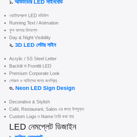
১.
আউটডোর LED সাইনবোর্ড
ওয়াটারপ্রুফ LED মডিউল
Running Text / Animation
ফুল কালার ডিসপ্লে
Day & Night Visibility
২.
3D LED লেটার সাইন
Acrylic / SS Steel Letter
Backlit বা Frontlit LED
Premium Corporate Look
শোরুম ও অফিসের জন্য জনপ্রিয়
৩.
Neon LED Sign Design
Decorative & Stylish
Café, Restaurant, Salon এর জন্য উপযুক্ত
Custom Logo ও Name তৈরি করা যায়
LED নেমপ্লেট ডিজাইন