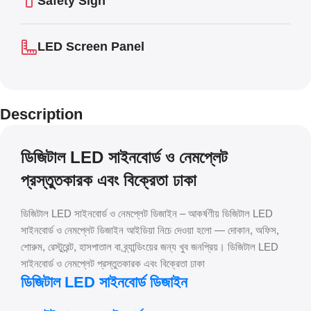
Safety Sign
LED Screen Panel
Description
ডিজিটাল LED সাইনবোর্ড ও নেমপ্লেট
প্রস্তুতকারক এবং বিক্রেতা ঢাকা
ডিজিটাল LED সাইনবোর্ড ও নেমপ্লেট ডিজাইন – আকর্ষণীয় ডিজিটাল LED
সাইনবোর্ড ও নেমপ্লেট ডিজাইন আইডিয়া নিচে দেওয়া হলো — দোকান, অফিস,
শোরুম, রেস্টুরেন্ট, হাসপাতাল বা ব্র্যান্ডিংয়ের জন্য খুব জনপ্রিয়। ডিজিটাল LED
সাইনবোর্ড ও নেমপ্লেট প্রস্তুতকারক এবং বিক্রেতা ঢাকা
ডিজিটাল LED সাইনবোর্ড ডিজাইন