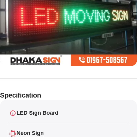
Limited offer
Digital LED
Specification
Moving
Display Panel
LED Sign Board
Neon Sign