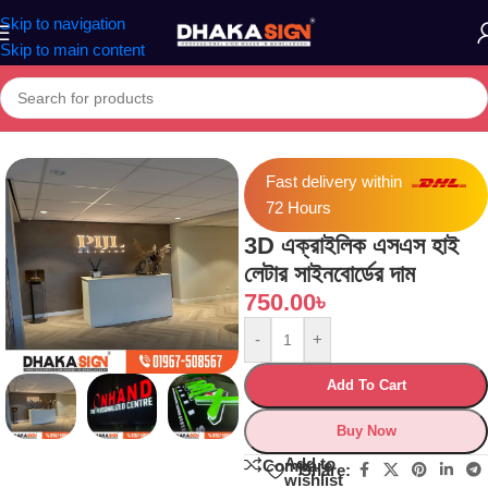
Skip to navigation
Skip to main content
Home
»
Shop
»
3D এক্রাইলিক এসএস হাই লেটার সাইনবোর্ডের দাম
Fast delivery within
72 Hours
3D এক্রাইলিক এসএস হাই
লেটার সাইনবোর্ডের দাম
750.00
৳
-
+
Add To Cart
Buy Now
Add to
Compare
Share:
wishlist