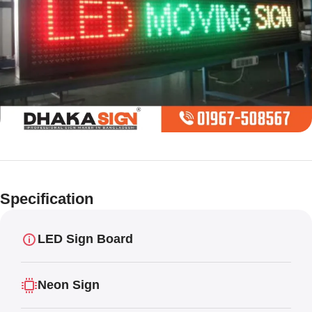
Limited offer
Digital LED
Specification
Moving
Display Panel
LED Sign Board
Neon Sign