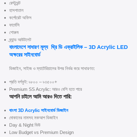
রেস্টুরেন্ট
হাসপাতাল
কর্পোরেট অফিস
ফার্মেসি
শোরুম
ব্র্যান্ড আউটলেট
বাংলাদেশে সাধারণ মূল্য থ্রি ডি এক্রাইলিক – 3D Acrylic LED
অক্ষরের সাইনবোর্ড
ডিজাইন, সাইজ ও ম্যাটেরিয়ালের উপর নির্ভর করে সাধারণত:
প্রতি বর্গফুট: ৳৮০০ – ৳৩৫০০+
Premium SS Acrylic: আরও বেশি হতে পারে
আপনি চাইলে আমি আরও দিতে পারি:
বাংলা 3D Acrylic সাইনবোর্ড ডিজাইন
দোকানের নামসহ মকআপ ডিজাইন
Day & Night ভিউ
Low Budget vs Premium Design