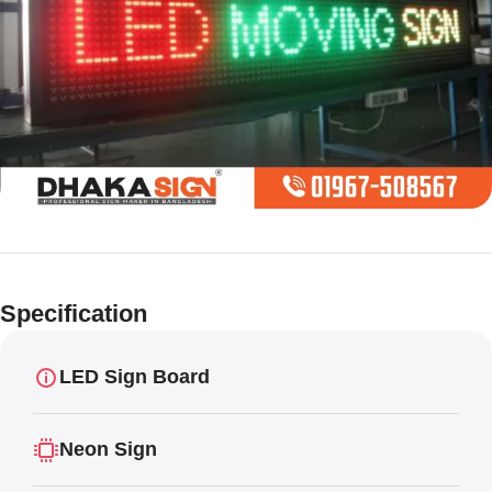
Limited offer
Digital LED
Specification
Moving
Display Panel
LED Sign Board
Neon Sign