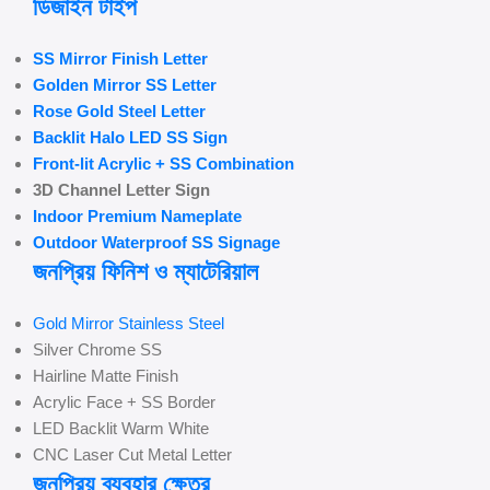
ডিজাইন টাইপ
SS Mirror Finish Letter
Golden Mirror SS Letter
Rose Gold Steel Letter
Backlit Halo LED SS Sign
Front-lit Acrylic + SS Combination
3D Channel Letter Sign
Indoor Premium Nameplate
Outdoor Waterproof SS Signage
জনপ্রিয় ফিনিশ ও ম্যাটেরিয়াল
Gold Mirror Stainless Steel
Silver Chrome SS
Hairline Matte Finish
Acrylic Face + SS Border
LED Backlit Warm White
CNC Laser Cut Metal Letter
জনপ্রিয় ব্যবহার ক্ষেত্র