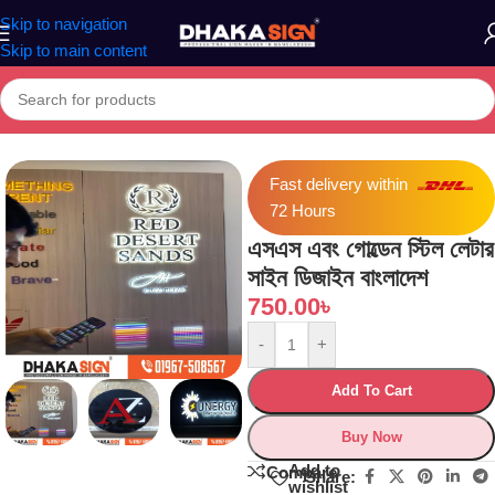
Skip to navigation
Skip to main content
Home
»
Shop
»
এসএস এবং গোল্ডেন স্টিল লেটার সাইন ডিজাইন বাংলাদেশ
Fast delivery within
72 Hours
এসএস এবং গোল্ডেন স্টিল লেটার
সাইন ডিজাইন বাংলাদেশ
750.00
৳
-
+
Add To Cart
Buy Now
Add to
Compare
Share:
wishlist