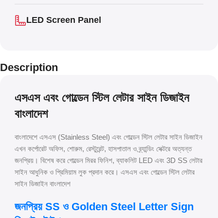
LED Screen Panel
Description
এসএস এবং গোল্ডেন স্টিল লেটার সাইন ডিজাইন
বাংলাদেশ
বাংলাদেশে এসএস (Stainless Steel) এবং গোল্ডেন স্টিল লেটার সাইন ডিজাইন
এখন কর্পোরেট অফিস, শোরুম, রেস্টুরেন্ট, হাসপাতাল ও ব্র্যান্ডিং সেক্টরে অত্যন্ত
জনপ্রিয়। বিশেষ করে গোল্ডেন মিরর ফিনিশ, ব্যাকলিট LED এবং 3D SS লেটার
সাইন আধুনিক ও প্রিমিয়াম লুক প্রদান করে। এসএস এবং গোল্ডেন স্টিল লেটার
সাইন ডিজাইন বাংলাদেশ
জনপ্রিয় SS ও Golden Steel Letter Sign