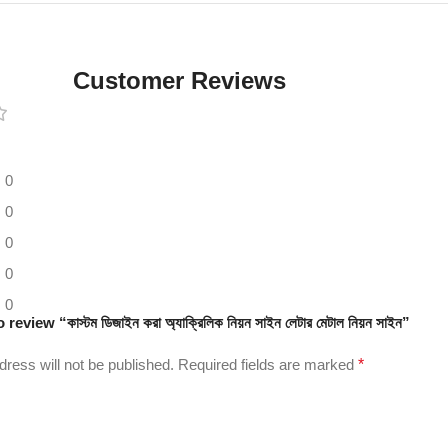
Digital LED
Moving
Display
Customer Reviews
Panel
0
0
0
0
0
 review “কাস্টম ডিজাইন করা অ্যাক্রিলিক নিয়ন সাইন লেটার মেটাল নিয়ন সাইন”
dress will not be published.
Required fields are marked
*