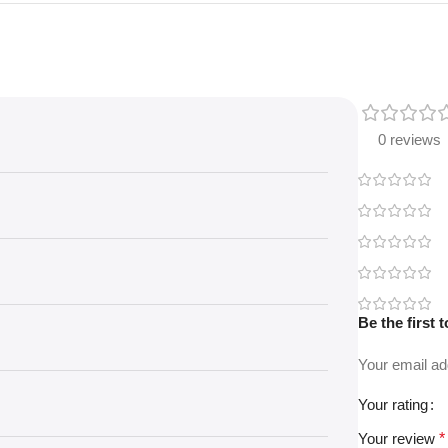
0 reviews
Be the first to
Your email ad
Your rating
Your review
*