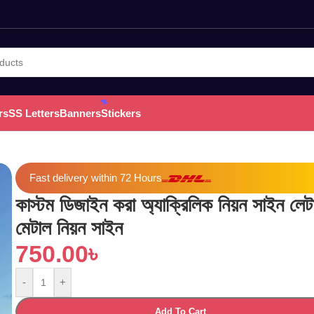
rs
SS Letters
Banners
Stickers
Fast delivery within 72 Hours
কাস্টম ডিজাইন করা অ্যাক্রিলিক নিয়ন সাইন লেট
মেটাল নিয়ন সাইন
750.00
৳
-
+
Add To Cart