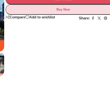
Buy Now
Compare
Add to wishlist
Share: