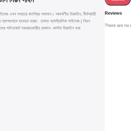
Reviews
র সাইনেজ এখন সবচেয়ে জনপ্রিয় সমাধান। আকর্ষণীয় ডিজাইন, দীর্ঘস্থায়ী
ংয়ে ব্যাপকভাবে ব্যবহৃত হচ্ছে- ঢাকায় অ্যাক্রিলিক সাইনেজ | নিয়ন
There are no 
শোরুমের সাইনবোর্ড সরবরাহকারীর দোকান- কাস্টম ডিজাইন করা