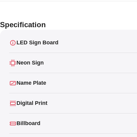
Specification
LED Sign Board
Neon Sign
Name Plate
Digital Print
Billboard