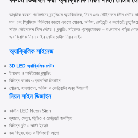
আধুনিক ব্যবসা প্রতিষ্ঠানের ব্র্যান্ডিংয়ে অ্যাক্রিলিক, নিয়ন এবং স্টেইনলেস স্টিল লেটা
মান এবং প্রিমিয়াম ফিনিশের কারণে এগুলো শোরুম, অফিস, রেস্টুরেন্ট ও কর্পোরেট ব্র্যান্ডি
সাইন স্টেইনলেস স্টিল লেটার । ব্র্যান্ডিং সাইনেজ প্রস্তুতকারক – বাংলাদেশে গাড়ির 
অ্যাক্রিলিক নিয়ন সাইন লেটার মেটাল নিয়ন সাইন
অ্যাক্রিলিক সাইনেজ
3D LED অ্যাক্রিলিক লেটার
ইনডোর ও আউটডোর ব্র্যান্ডিং
বিভিন্ন কালার ও ব্যাকলিট ডিজাইন
শোরুম, হাসপাতাল, অফিস ও রেস্টুরেন্টের জন্য উপযোগী
নিয়ন সাইন ডিজাইন
কাস্টম LED Neon Sign
ক্যাফে, সেলুন, স্টুডিও ও রেস্টুরেন্টে জনপ্রিয়
বিভিন্ন ফন্ট ও লাইট ইফেক্ট
কম বিদ্যুৎ খরচ ও দীর্ঘস্থায়ী আলো