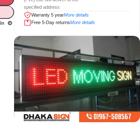
specified address
Warranty 5 year
More details
Free 5-Day returns
More details
Limited offer