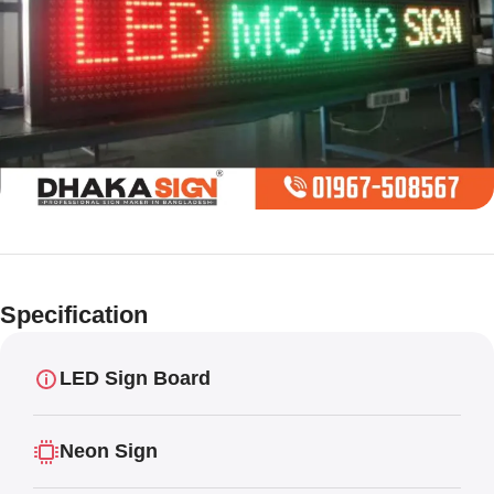
Limited offer
Digital LED
Specification
Moving
Display Panel
LED Sign Board
Neon Sign