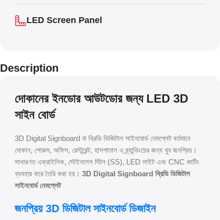
LED Screen Panel
Description
দোকানের ইনডোর আউটডোর জন্য LED 3D
সাইন বোর্ড
3D Digital Signboard বা থ্রিডি ডিজিটাল সাইনবোর্ড নেমপ্লেট বর্তমানে
দোকান, শোরুম, অফিস, রেস্টুরেন্ট, হাসপাতাল ও ব্র্যান্ডিংয়ের জন্য খুব জনপ্রিয়।
সাধারণত এক্রাইলিক, স্টেইনলেস স্টিল (SS), LED লাইট এবং CNC কাটিং
ব্যবহার করে তৈরি করা হয়।
3D Digital Signboard থ্রিডি ডিজিটাল
সাইনবোর্ড নেমপ্লেট
জনপ্রিয় 3D ডিজিটাল সাইনবোর্ড ডিজাইন