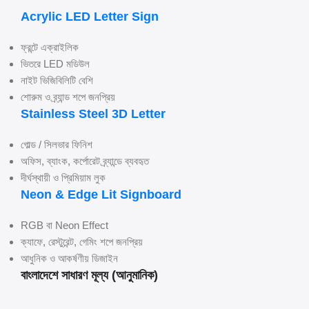
Acrylic LED Letter Sign
ফ্রন্টে এক্রাইলিক
ভিতরে LED মডিউল
নাইট ভিজিবিলিটি বেশি
শোরুম ও ব্র্যান্ড শপে জনপ্রিয়
Stainless Steel 3D Letter
গোল্ড / সিলভার ফিনিশ
অফিস, ব্যাংক, কর্পোরেট ব্র্যান্ডে ব্যবহৃত
দীর্ঘস্থায়ী ও প্রিমিয়াম লুক
Neon & Edge Lit Signboard
RGB বা Neon Effect
ক্যাফে, রেস্টুরেন্ট, গেমিং শপে জনপ্রিয়
আধুনিক ও আকর্ষণীয় ডিজাইন
বাংলাদেশে সাধারণ মূল্য (আনুমানিক)