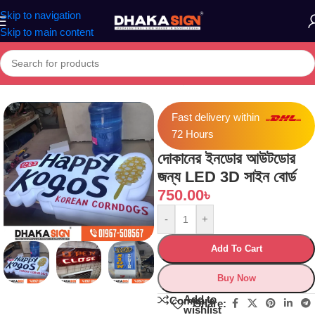
Skip to navigation
Skip to main content
Home
»
Shop
»
দোকানের ইনডোর আউটডোর জন্য LED 3D সাইন বোর্ড
Fast delivery within
72 Hours
দোকানের ইনডোর আউটডোর
জন্য LED 3D সাইন বোর্ড
750.00
৳
-
+
Add To Cart
Buy Now
Add to
Compare
Share:
wishlist