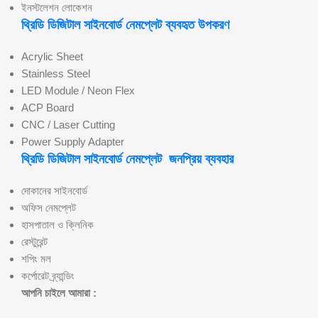
ইনস্টলেশন লোকেশন
থ্রিডি ডিজিটাল সাইনবোর্ড নেমপ্লেট
ব্যবহৃত উপকরণ
Acrylic Sheet
Stainless Steel
LED Module / Neon Flex
ACP Board
CNC / Laser Cutting
Power Supply Adapter
থ্রিডি ডিজিটাল সাইনবোর্ড নেমপ্লেট
জনপ্রিয় ব্যবহার
দোকানের সাইনবোর্ড
অফিস নেমপ্লেট
হাসপাতাল ও ক্লিনিক
রেস্টুরেন্ট
শপিং মল
কর্পোরেট ব্র্যান্ডিং
আপনি চাইলে আমারা :