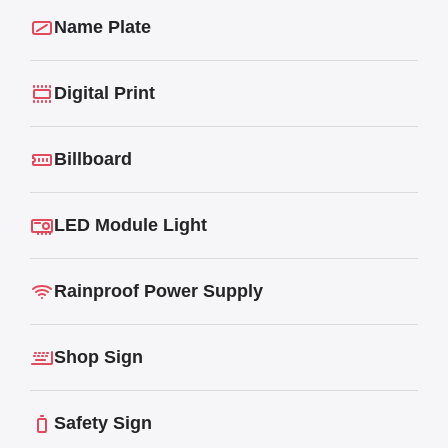
Name Plate
Digital Print
Billboard
LED Module Light
Rainproof Power Supply
Shop Sign
Safety Sign