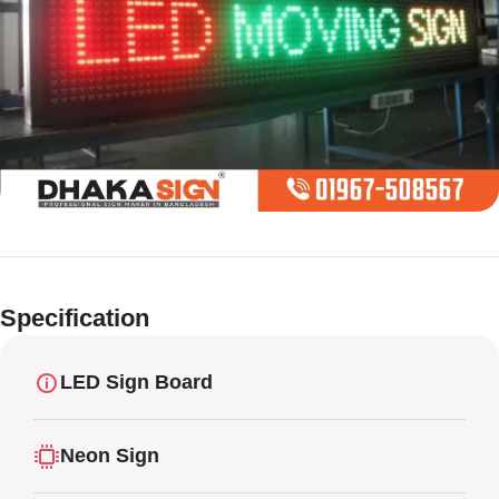
Limited offer
Digital LED
Specification
Moving
Display Panel
LED Sign Board
Neon Sign