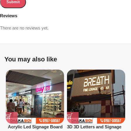
Reviews
There are no reviews yet.
You may also like
Acrylic Led Signage Board
3D 3D Letters and Signage
3