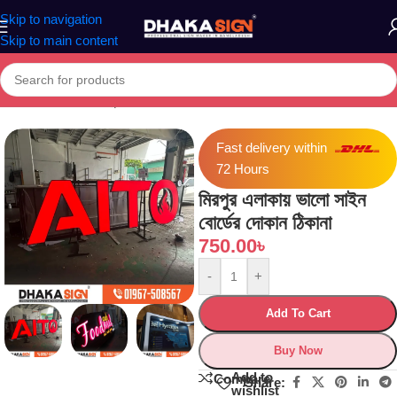
Skip to navigation
Skip to main content
Home
»
Shop
»
মিরপুর এলাকায় ভালো সাইন বোর্ডের দোকান ঠিকানা
Fast delivery within
72 Hours
মিরপুর এলাকায় ভালো সাইন
বোর্ডের দোকান ঠিকানা
750.00
৳
-
+
Add To Cart
Buy Now
Add to
Compare
Share:
wishlist