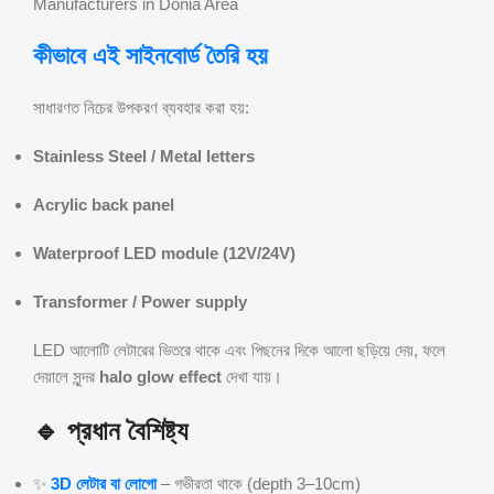
Manufacturers in Donia Area
কীভাবে এই সাইনবোর্ড তৈরি হয়
সাধারণত নিচের উপকরণ ব্যবহার করা হয়:
Stainless Steel / Metal letters
Acrylic back panel
Waterproof LED module (12V/24V)
Transformer / Power supply
LED আলোটি লেটারের ভিতরে থাকে এবং পিছনের দিকে আলো ছড়িয়ে দেয়, ফলে
দেয়ালে সুন্দর
halo glow effect
দেখা যায়।
🔹 প্রধান বৈশিষ্ট্য
✨
3D লেটার বা লোগো
– গভীরতা থাকে (depth 3–10cm)