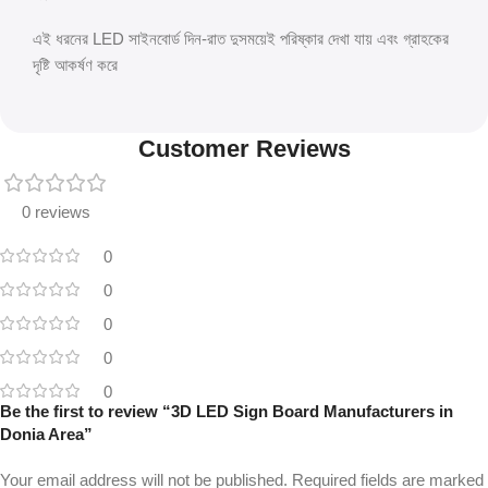
এই ধরনের LED সাইনবোর্ড দিন-রাত দুসময়েই পরিষ্কার দেখা যায় এবং গ্রাহকের
দৃষ্টি আকর্ষণ করে
Customer Reviews
0 reviews
0
0
0
0
0
Be the first to review “3D LED Sign Board Manufacturers in
Donia Area”
Your email address will not be published.
Required fields are marked