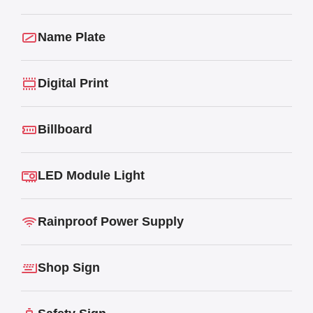
Name Plate
Digital Print
Billboard
LED Module Light
Rainproof Power Supply
Shop Sign