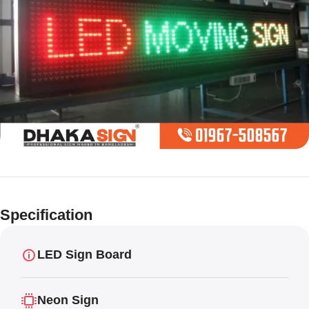
Limited offer
Digital LED
Specification
Moving
Display Panel
LED Sign Board
Neon Sign