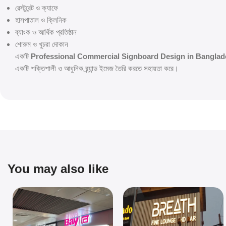
রেস্টুরেন্ট ও ক্যাফে
হাসপাতাল ও ক্লিনিক
ব্যাংক ও আর্থিক প্রতিষ্ঠান
শোরুম ও খুচরা দোকান
একটি
Professional Commercial Signboard Design in Bangla
একটি শক্তিশালী ও আধুনিক ব্র্যান্ড ইমেজ তৈরি করতে সহায়তা করে।
You may also like