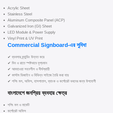
Acrylic Sheet
Stainless Steel
Aluminum Composite Panel (ACP)
Galvanized Iron (GI) Sheet
LED Module & Power Supply
Vinyl Print & UV Print
Commercial Signboard-এর সুবিধা
✔ ব্যবসার ব্র্যান্ডিং উন্নত করে
✔ দিন ও রাতে স্পষ্টভাবে দৃশ্যমান
✔ আবহাওয়া সহনশীল ও দীর্ঘস্থায়ী
✔ কাস্টম ডিজাইন ও বিভিন্ন সাইজে তৈরি করা যায়
✔ শপিং মল, অফিস, হাসপাতাল, ব্যাংক ও কর্পোরেট ভবনের জন্য উপযোগী
বাংলাদেশে জনপ্রিয় ব্যবহার ক্ষেত্র
শপিং মল ও মার্কেট
কর্পোরেট অফিস