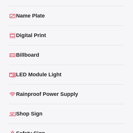
Name Plate
Digital Print
Billboard
LED Module Light
Rainproof Power Supply
Shop Sign