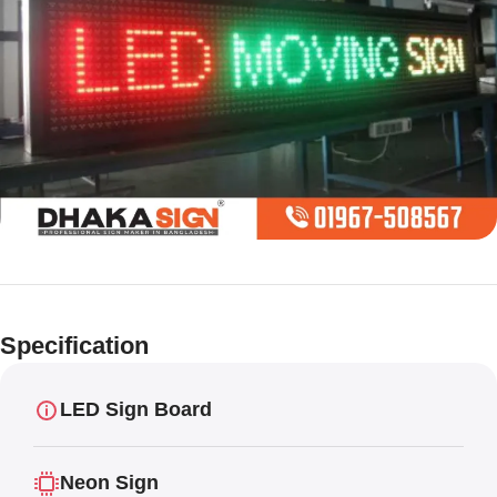
Limited offer
Digital LED
Specification
Moving
Display Panel
LED Sign Board
Neon Sign