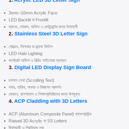
1.
Acrylic LED 3D Letter Sign
3mm–10mm Acrylic Face
LED Backlit বা Frontlit
ব্যাংক, শোরুম, অফিস ও রেস্টুরেন্টের জন্য উপযোগী
2.
Stainless Steel 3D Letter Sign
গোল্ডেন, সিলভার বা ব্ল্যাক ফিনিশ
LED Halo Lighting
কর্পোরেট অফিস ও বিল্ডিং সাইনেজে ব্যবহৃত
3.
Digital LED Display Sign Board
চলমান লেখা (Scrolling Text)
সময়, তারিখ, অফার ও বিজ্ঞাপন প্রদর্শন
দোকান, হাসপাতাল ও শিক্ষাপ্রতিষ্ঠানের জন্য উপযুক্ত
4.
ACP Cladding with 3D Letters
ACP (Aluminum Composite Panel) ব্যাকগ্রাউন্ড
Raised 3D Acrylic বা SS Letters
দীর্ঘস্থায়ী ও প্রিমিয়াম লুক