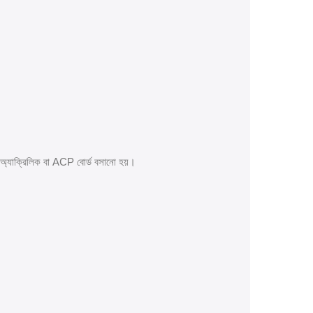
অ্যাক্রিলিক বা ACP বোর্ড বসানো হয়।