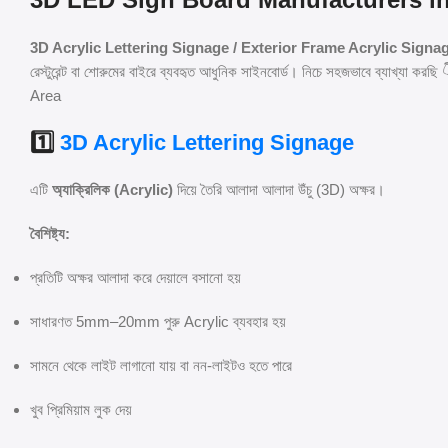
3D Acrylic Lettering Signage / Exterior Frame Acrylic Signa
রেস্টুরেন্ট বা শোরুমের বাইরে ব্যবহৃত আধুনিক সাইনবোর্ড। নিচে সহজভাবে ব্যা
Area
1️⃣
3D Acrylic Lettering Signage
এটি
অ্যাক্রিলিক (Acrylic)
দিয়ে তৈরি আলাদা আলাদা উঁচু (3D) অক্ষর।
বৈশিষ্ট্য:
প্রতিটি অক্ষর আলাদা করে দেয়ালে বসানো হয়
সাধারণত 5mm–20mm পুরু Acrylic ব্যবহার হয়
সামনে থেকে লাইট লাগানো যায় বা নন-লাইটও হতে পারে
খুব প্রিমিয়াম লুক দেয়