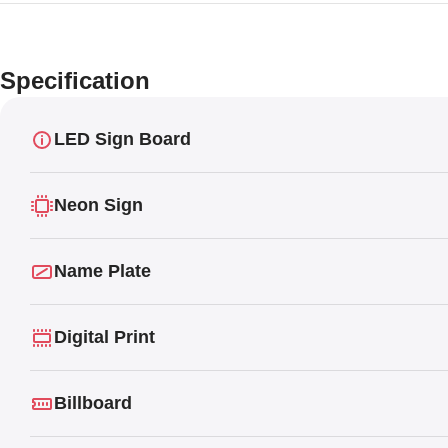
Specification
LED Sign Board
Neon Sign
Name Plate
Digital Print
Billboard