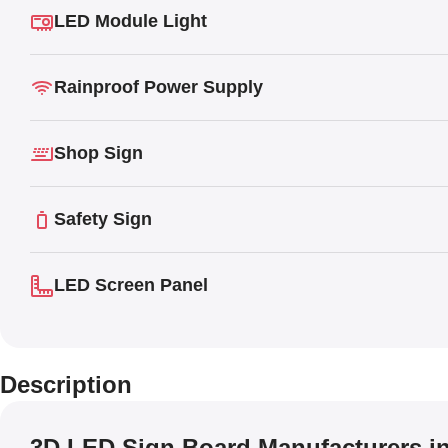
LED Module Light
Rainproof Power Supply
Shop Sign
Safety Sign
LED Screen Panel
Description
3D LED Sign Board Manufacturers i