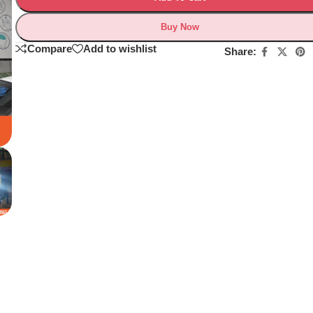
Buy Now
Compare
Add to wishlist
Share: