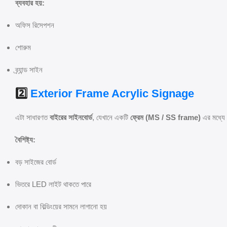
ব্যবহার হয়:
অফিস রিসেপশন
শোরুম
ব্র্যান্ড সাইন
2️⃣
Exterior Frame Acrylic Signage
এটা সাধারণত
বাইরের সাইনবোর্ড
, যেখানে একটি
ফ্রেম (MS / SS frame)
এর মধ্যে 
বৈশিষ্ট্য:
বড় সাইজের বোর্ড
ভিতরে LED লাইট থাকতে পারে
দোকান বা বিল্ডিংয়ের সামনে লাগানো হয়