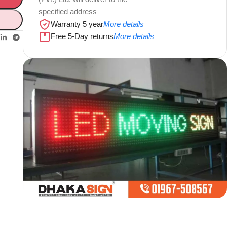
specified address
Warranty 5 year
More details
Free 5-Day returns
More details
Limited offer