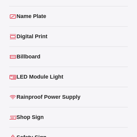
Name Plate
Digital Print
Billboard
LED Module Light
Rainproof Power Supply
Shop Sign