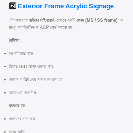
2️⃣
Exterior Frame Acrylic Signage
এটা সাধারণত
বাইরের সাইনবোর্ড
, যেখানে একটি
ফ্রেম (MS / SS frame)
এর
মধ্যে অ্যাক্রিলিক বা ACP বোর্ড বসানো হয়।
বৈশিষ্ট্য:
বড় সাইজের বোর্ড
ভিতরে LED লাইট থাকতে পারে
দোকান বা বিল্ডিংয়ের সামনে লাগানো হয়
আবহাওয়া সহনশীল
ব্যবহার হয়:
দোকানের নাম বোর্ড
বিল্ডিং সাইন