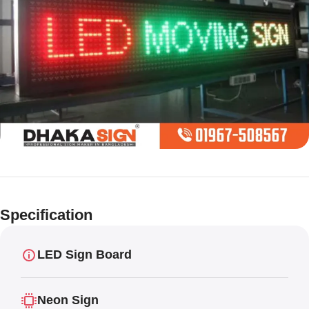
Limited offer
Digital LED
Specification
Moving
Display Panel
LED Sign Board
Neon Sign