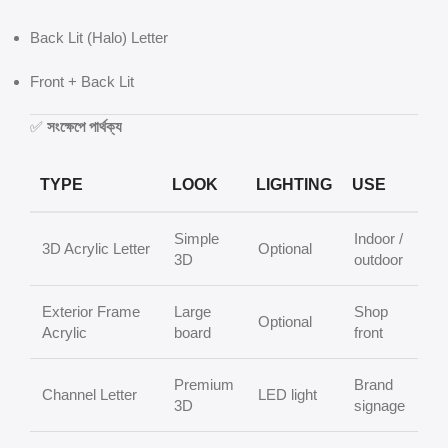
Back Lit (Halo) Letter
Front + Back Lit
✅
সংক্ষেপে পার্থক্য
TYPE
LOOK
LIGHTING
USE
Simple
Indoor /
3D Acrylic Letter
Optional
3D
outdoor
Exterior Frame
Large
Shop
Optional
Acrylic
board
front
Premium
Brand
Channel Letter
LED light
3D
signage