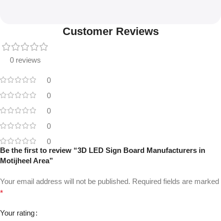
Customer Reviews
0 reviews
0
0
0
0
0
Be the first to review “3D LED Sign Board Manufacturers in
Motijheel Area”
Your email address will not be published.
Required fields are marked
*
Your rating