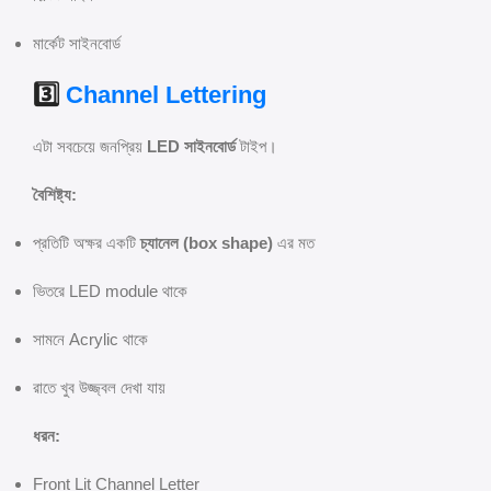
মার্কেট সাইনবোর্ড
3️⃣
Channel Lettering
এটা সবচেয়ে জনপ্রিয়
LED সাইনবোর্ড
টাইপ।
বৈশিষ্ট্য:
প্রতিটি অক্ষর একটি
চ্যানেল (box shape)
এর মত
ভিতরে LED module থাকে
সামনে Acrylic থাকে
রাতে খুব উজ্জ্বল দেখা যায়
ধরন:
Front Lit Channel Letter