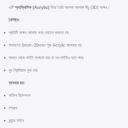
এটি
অ্যাক্রিলিক (Acrylic)
দিয়ে তৈরি আলাদা আলাদা উঁচু (3D) অক্ষর।
বৈশিষ্ট্য:
প্রতিটি অক্ষর আলাদা করে দেয়ালে বসানো হয়
সাধারণত 5mm–20mm পুরু Acrylic ব্যবহার হয়
সামনে থেকে লাইট লাগানো যায় বা নন-লাইটও হতে পারে
খুব প্রিমিয়াম লুক দেয়
ব্যবহার হয়:
অফিস রিসেপশন
শোরুম
ব্র্যান্ড সাইন